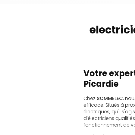
electric
Votre exper
Picardie
Chez
SOMMELEC
, no
efficace. Situés à pro
électriques, qu'il s'
d'électriciens qualifi
fonctionnement de vos