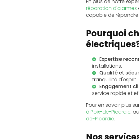
En plus de notre exp
réparation d'alarmes
capable de répondre à 
Pourquoi c
électriques
Expertise reco
installations.
Qualité et sécur
tranquillité d'esprit.
Engagement cli
service rapide et ef
Pour en savoir plus su
à Poix-de-Picardie
, a
de-Picardie
.
Nos service