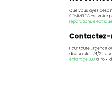
Que vous ayez besoin
SOMMELEC est votre pa
réparations électriqu
Contactez-
Pour toute urgence o
disponibles 24/24 pou
éclairage LED
à Poix-d