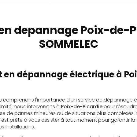
ien depannage Poix-de-P
SOMMELEC
t en dépannage électrique à Po
us comprenons l'importance d'un service de dépannage él
ximité, nous intervenons à
Poix-de-Picardie
pour résoudre
agisse de pannes mineures ou de situations plus complexes.
és est prête à vous assister à tout moment pour garantir la 
 installations.