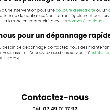
 d'une intervention pour une
coupure d'électricité
ou un
rtenaire de confiance. Nous offrons également des servi
es
et la mise en conformité avec les
normes électriques
.
nous pour un dépannage rapid
u besoin de dépannage, contactez-nous dès maintenant. 
r vous assister. Découvrez aussi nos services d'
installatio
e-Picardie.
Contactez-nous
Tél.
07 49 01 17 92