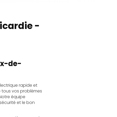
icardie -
ix-de-
ectrique rapide et
 tous vos problèmes
 Notre équipe
sécurité et le bon