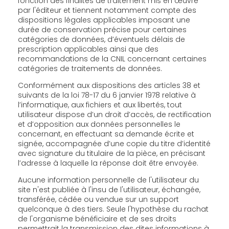
fonction des finalités de traitement mis en œuvre
par l'éditeur et tiennent notamment compte des
dispositions légales applicables imposant une
durée de conservation précise pour certaines
catégories de données, d’éventuels délais de
prescription applicables ainsi que des
recommandations de la CNIL concernant certaines
catégories de traitements de données.
Conformément aux dispositions des articles 38 et
suivants de la loi 78-17 du 6 janvier 1978 relative à
l’informatique, aux fichiers et aux libertés, tout
utilisateur dispose d’un droit d’accès, de rectification
et d’opposition aux données personnelles le
concernant, en effectuant sa demande écrite et
signée, accompagnée d’une copie du titre d’identité
avec signature du titulaire de la pièce, en précisant
l’adresse à laquelle la réponse doit être envoyée.
Aucune information personnelle de l'utilisateur du
site n'est publiée à l'insu de l'utilisateur, échangée,
transférée, cédée ou vendue sur un support
quelconque à des tiers. Seule l'hypothèse du rachat
de l'organisme bénéficiaire et de ses droits
permettrait la transmission des dites informations à