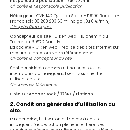
Responsable publication
: Loic CONTIN
Ci-après le Responsable publication
Hébergeur
: OVH 140 Quai du Sartel - 59100 Roubaix -
France Tél : 08 203 203 63 n° indigo (0.118 €/min)
Ci-après l'Hébergeur
Concepteur du site
: Cliken web - 16 chemin du
Tronchon, 69570 Dardilly
La société « Cliken web » réalise des sites Internet sur
mesure et améliore votre référencement.
Ci-après le concepteur du site
Sont considérés comme utilisateurs tous les
internautes qui naviguent, lisent, visionnent et
utilisent ce site
Ci-après les Utilisateurs
Crédits : Adobe Stock / 123RF / Flaticon
2. Conditions générales d’utilisation du
site.
La connexion, l’utilisation et l’accès à ce site
impliquent l’acceptation pleine et entière des
conditions générales d’utilisation ci-après décrites.