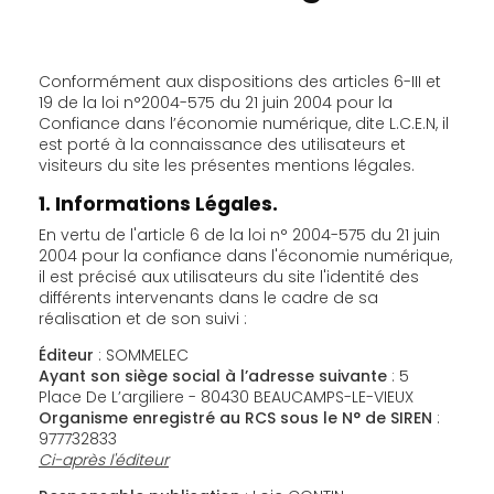
Conformément aux dispositions des articles 6-III et
19 de la loi n°2004-575 du 21 juin 2004 pour la
Confiance dans l’économie numérique, dite L.C.E.N, il
est porté à la connaissance des utilisateurs et
visiteurs du site les présentes mentions légales.
1. Informations Légales.
En vertu de l'article 6 de la loi n° 2004-575 du 21 juin
2004 pour la confiance dans l'économie numérique,
il est précisé aux utilisateurs du site l'identité des
différents intervenants dans le cadre de sa
réalisation et de son suivi :
Éditeur
: SOMMELEC
Ayant son siège social à l’adresse suivante
: 5
Place De L’argiliere - 80430 BEAUCAMPS-LE-VIEUX
Organisme enregistré au RCS sous le N° de SIREN
:
977732833
Ci-après l'éditeur