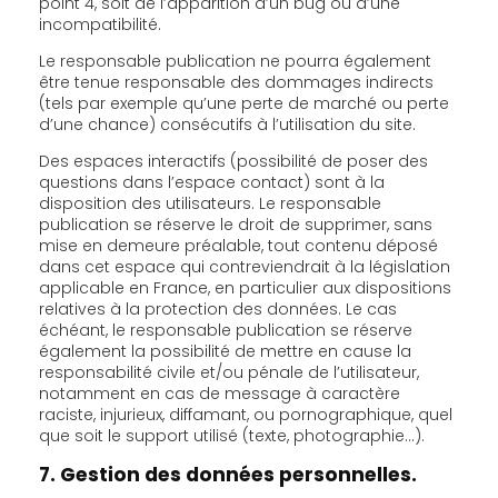
point 4, soit de l’apparition d’un bug ou d’une
incompatibilité.
Le responsable publication ne pourra également
être tenue responsable des dommages indirects
(tels par exemple qu’une perte de marché ou perte
d’une chance) consécutifs à l’utilisation du site.
Des espaces interactifs (possibilité de poser des
questions dans l’espace contact) sont à la
disposition des utilisateurs. Le responsable
publication se réserve le droit de supprimer, sans
mise en demeure préalable, tout contenu déposé
dans cet espace qui contreviendrait à la législation
applicable en France, en particulier aux dispositions
relatives à la protection des données. Le cas
échéant, le responsable publication se réserve
également la possibilité de mettre en cause la
responsabilité civile et/ou pénale de l’utilisateur,
notamment en cas de message à caractère
raciste, injurieux, diffamant, ou pornographique, quel
que soit le support utilisé (texte, photographie…).
7. Gestion des données personnelles.