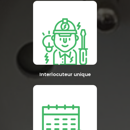
Interlocuteur unique