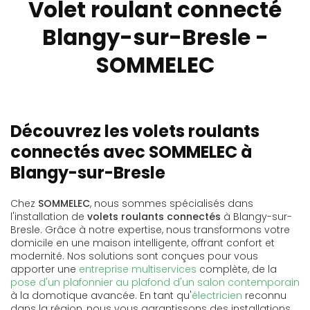
Volet roulant connecté
Blangy-sur-Bresle -
SOMMELEC
Découvrez les volets roulants
connectés avec SOMMELEC à
Blangy-sur-Bresle
Chez
SOMMELEC
, nous sommes spécialisés dans
l'installation de
volets roulants connectés
à Blangy-sur-
Bresle. Grâce à notre expertise, nous transformons votre
domicile en une maison intelligente, offrant confort et
modernité. Nos solutions sont conçues pour vous
apporter une
entreprise multiservices
complète, de la
pose d'un plafonnier au plafond d'un salon contemporain
à la domotique avancée. En tant qu'
électricien
reconnu
dans la région, nous vous garantissons des installations