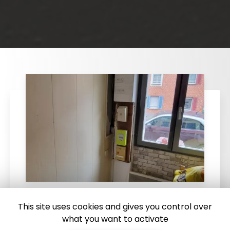
This site uses cookies and gives you control over
15/09/2025
what you want to activate
Remplacement d'un tableau