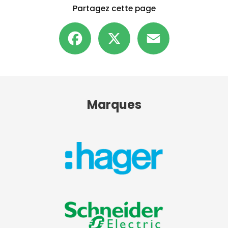
Partagez cette page
Facebook
X
Email
Marques