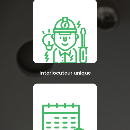
Interlocuteur unique